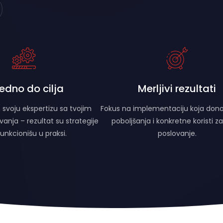
edno do cilja
Merljivi rezultati
voju ekspertizu sa tvojim
Fokus na implementaciju koja donosi
anja – rezultat su strategije
poboljšanja i konkretne koristi za
funkcionišu u praksi.
poslovanje.