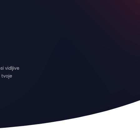
 vidljive
 tvoje